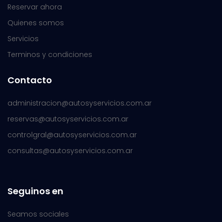
Reservar ahora
Quienes somos
Servicios
Terminos y condiciones
Contacto
administracion@autosyservicios.com.ar
reservas@autosyservicios.com.ar
controlgral@autosyservicios.com.ar
consultas@autosyservicios.com.ar
Seguinos en
Seamos sociales