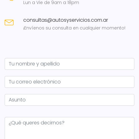
Lun a Vie de 9am a 18pm
consultas@autosyservicios.com.ar
¡Envíenos su consulta en cualquier momento!