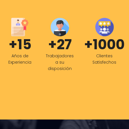
+15
+27
+1000
Años de
Trabajadores
Clientes
Experiencia
a su
Satisfechos
disposición